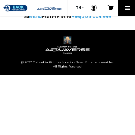
TH
ต้องการความช่วยเหลือ?
ส่ง
คำถาม
หรือโทรหาเราที่
+66(0)33 004 999
@ 2022 Columbia Pictures Location Based Entertainment Inc.
All Rights Reserved.